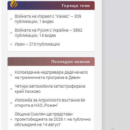
Горещи теми
Войната на Израел с "Хамас"
– 309
публикации, 1 видео
Войната на Русия с Украйна
– 3892
публикации, 14 видеа
Иран
– 210 публикации
Последни новини
Колоездачна надпревара даде начало
на празничната програма в Девин
Четири автомобила катастрофираха
край Хасково
Изложба за Априлското въстание бе
открита в НАО „Рожен“
Община Смолян ще представи
проектобюджета за 2026 г. на публично
обсъждане на 14 август