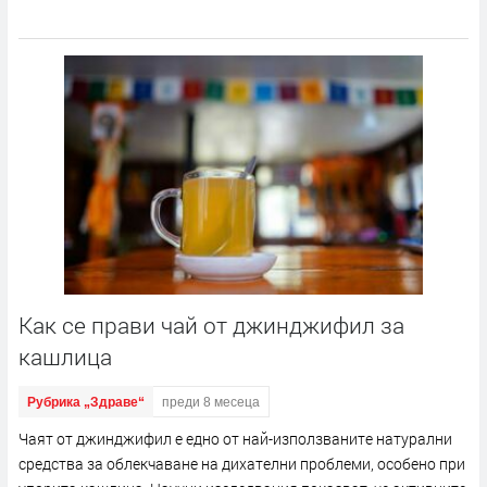
Как се прави чай от джинджифил за
кашлица
Рубрика „Здраве“
преди 8 месеца
Чаят от джинджифил е едно от най-използваните натурални
средства за облекчаване на дихателни проблеми, особено при