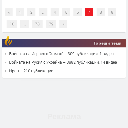
«
1
2
...
4
5
6
7
8
9
10
...
78
79
»
Горещи теми
Войната на Израел с "Хамас"
– 309 публикации, 1 видео
Войната на Русия с Украйна
– 3892 публикации, 14 видеа
Иран
– 210 публикации