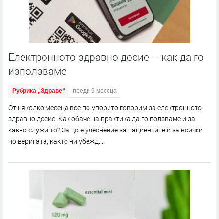
Електронното здравно досие – как да го
използваме
Рубрика „Здраве“
преди 9 месеца
От няколко месеца все по-упорито говорим за електронното
здравно досие. Как обаче на практика да го ползваме и за
какво служи то? Защо е улеснение за пациентите и за всички
по веригата, както ни убежд...