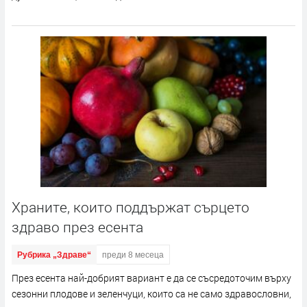
Храните, които поддържат сърцето
здраво през есента
Рубрика „Здраве“
преди 8 месеца
През есента най-добрият вариант е да се съсредоточим върху
сезонни плодове и зеленчуци, които са не само здравословни,