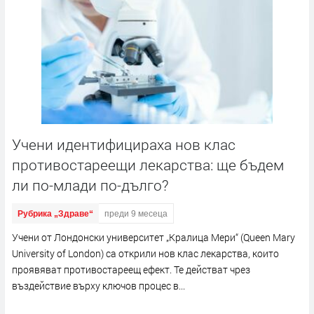
Учени идентифицираха нов клас
противостареещи лекарства: ще бъдем
ли по-млади по-дълго?
Рубрика „Здраве“
преди 9 месеца
Учени от Лондонски университет „Кралица Мери“ (Queen Mary
University of London) са открили нов клас лекарства, които
проявяват противостареещ ефект. Те действат чрез
въздействие върху ключов процес в...