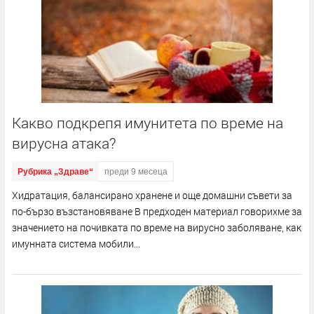
Какво подкрепя имунитета по време на
вирусна атака?
Рубрика „Здраве“
преди 9 месеца
Хидратация, балансирано хранене и още домашни съвети за
по-бързо възстановяване В предходен материал говорихме за
значението на почивката по време на вирусно заболяване, как
имунната система мобили...