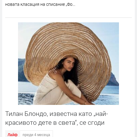
новата класация на списание „Фо...
Тилан Блондо, известна като „най-
красивото дете в света“, се сгоди
Лайф
преди 4 месеца