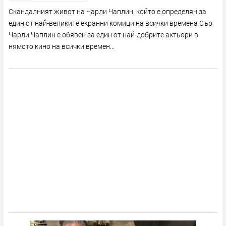
Скандалният живот на Чарли Чаплин, който е определян за
един от най-великите екранни комици на всички времена Сър
Чарли Чаплин е обявен за един от най-добрите актьори в
нямото кино на всички времен...