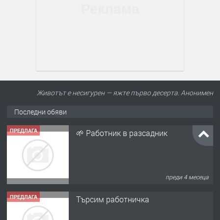
Животът е несигурен — яжте първо десерта. Анонимен
Последни обяви
ПРЕДЛАГА
🌱 Работник в разсадник
преди 4 месеца
ПРЕДЛАГА
Търсим работничка