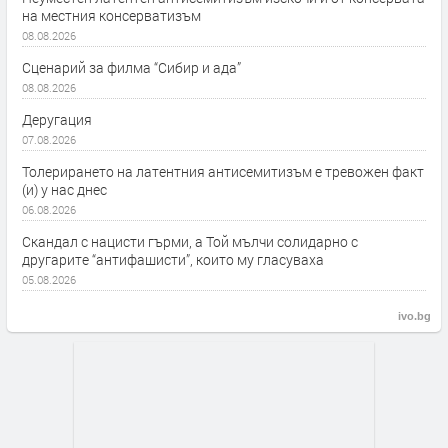
на местния консерватизъм
08.08.2026
Сценарий за филма “Сибир и ада”
08.08.2026
Деругация
07.08.2026
Толерирането на латентния антисемитизъм е тревожен факт
(и) у нас днес
06.08.2026
Скандал с нацисти гърми, а Той мълчи солидарно с
другарите “антифашисти”, които му гласуваха
05.08.2026
ivo.bg