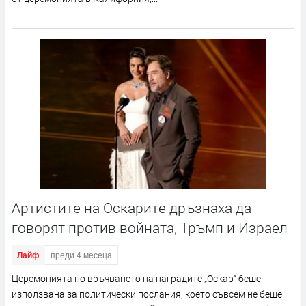
Артистите на Оскарите дръзнаха да
говорят против войната, Тръмп и Израел
Лайф
преди 4 месеца
Церемонията по връчването на наградите „Оскар“ беше
използвана за политически послания, което съвсем не беше