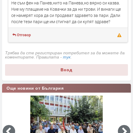
Не съм фен на Панев,нито на Панева,но вярно си казва.
Ние му плащаме на Ковачки за да ни трови. И винаги ще
се намерят хора да си продават здравето за пари. Дали
после тези пари ще им стигнат да си купят здраве?
Отговор
Трябва да сте регистриран потребител за да можете да
коментирате. Правилата -
тук
.
Вход
Още новини от България