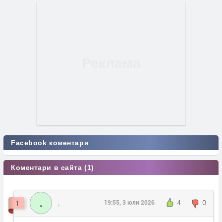
Facebook коментари
Коментари в сайта (1)
.
.
4
0
1
19:55, 3 юли 2026