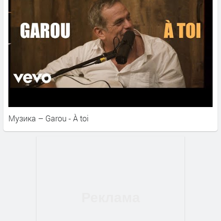
Музика – Garou - À toi