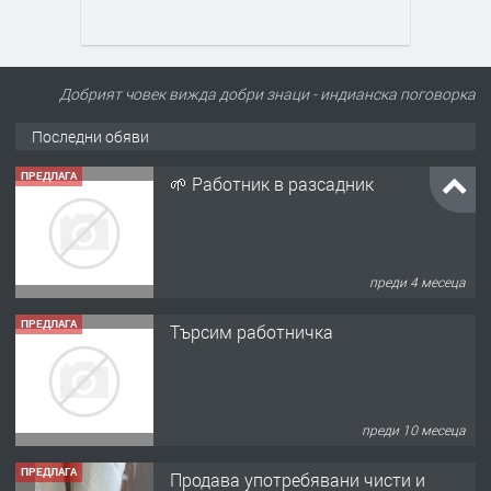
Добрият човек вижда добри знаци - индианска поговорка
Последни обяви
ПРЕДЛАГА
🌱 Работник в разсадник
преди 4 месеца
ПРЕДЛАГА
Търсим работничка
преди 10 месеца
ПРЕДЛАГА
Продава употребявани чисти и