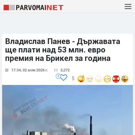
Владислав Панев - Държавата
ще плати над 53 млн. евро
премия на Брикел за година
17:34, 02 юли 2026 г.
3,272
0
5