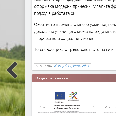
оформяха модерни прически. Младите фр
подход в работата си.
Събитието премина с много усмивки, пол
доказа, че училището може да бъде място 
творчество и социални умения.
Това съобщиха от ръководството на гимн
Източник:
Kardjali.bgvesti.NET
Видеа по темата