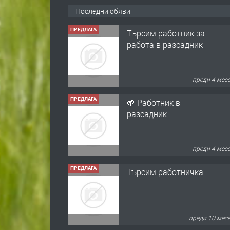
Последни обяви
ПРЕДЛАГА
Търсим работник за
работа в разсадник
преди 4 мес
ПРЕДЛАГА
🌱 Работник в
разсадник
преди 4 мес
ПРЕДЛАГА
Търсим работничка
преди 10 мес