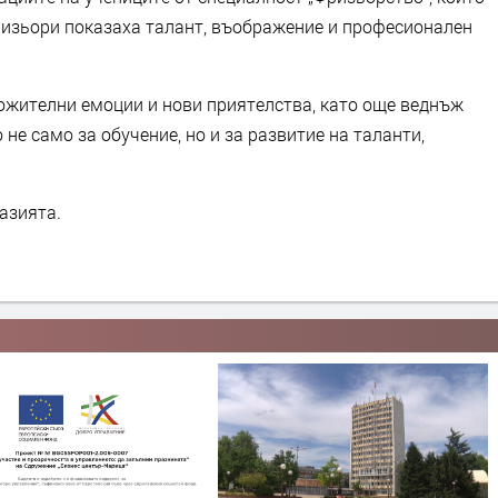
изьори показаха талант, въображение и професионален
ожителни емоции и нови приятелства, като още веднъж
не само за обучение, но и за развитие на таланти,
азията.