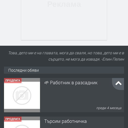
Това, дето ми е на главата, мога да сваля, но това, дето ми е в
сърцето, не мога да извадя. -Елин Пелин
Последни обяви
ПРЕДЛАГА
🌱 Работник в разсадник
преди 4 месеца
ПРЕДЛАГА
Търсим работничка