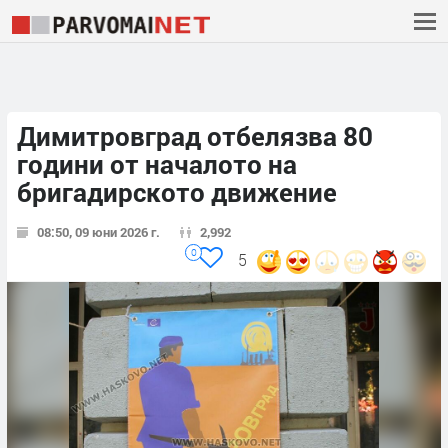
Димитровград отбелязва 80
години от началото на
бригадирското движение
08:50, 09 юни 2026 г.
2,992
0
5