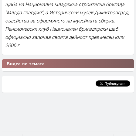
щаба на Национална младежка строителна бригада
“Млада гвардия“, а Исторически музей Димитровград,
съдейства за оформянето на музейната сбирка.
Пенсионерски клуб Национален бригадирски щаб
официално започва своята дейност през месец юли
2006 г.
Видеа по темата