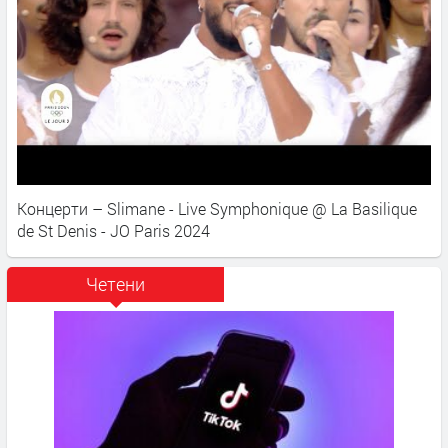
Концерти – Slimane - Live Symphonique @ La Basilique
de St Denis - JO Paris 2024
Четени