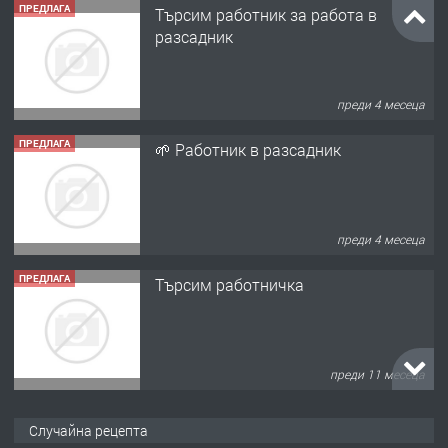
ПРЕДЛАГА
Търсим работник за работа в
разсадник
преди 4 месеца
ПРЕДЛАГА
🌱 Работник в разсадник
преди 4 месеца
ПРЕДЛАГА
Търсим работничка
преди 11 месеца
ПРЕДЛАГА
Продава употребявани чисти и
Случайна рецепта
запазени матраци за спални.