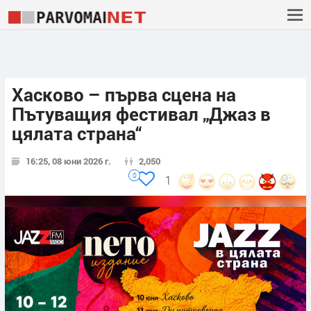
Хасково – първа сцена на
Пътуващия фестивал „Джаз в
цялата страна“
16:25, 08 юни 2026 г.
2,050
0
1