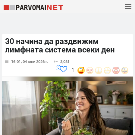
30 начина да раздвижим
лимфната система всеки ден
16:01, 04 юни 2026 г.
3,081
0
1