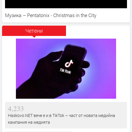
Музика – Pentatonix - Christmas in the City
Четени
4,233
Haskovo.NET вече е и в TikTok – част от новата медийна
кампания на медията