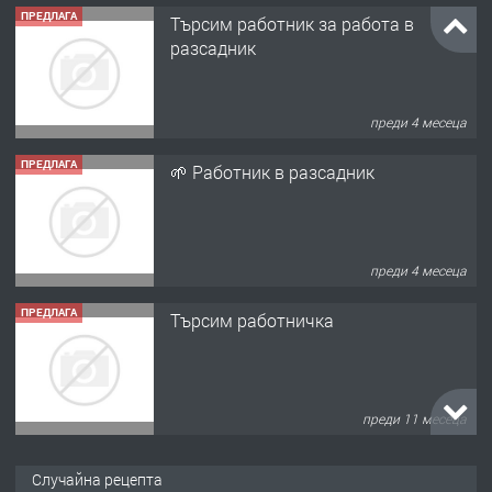
ПРЕДЛАГА
🌱 Работник в разсадник
преди 4 месеца
ПРЕДЛАГА
Търсим работничка
преди 11 месеца
ПРЕДЛАГА
Продава употребявани чисти и
запазени матраци за спални.
преди 1 година
ПРЕДЛАГА
Работа за общи работници
Случайна рецепта