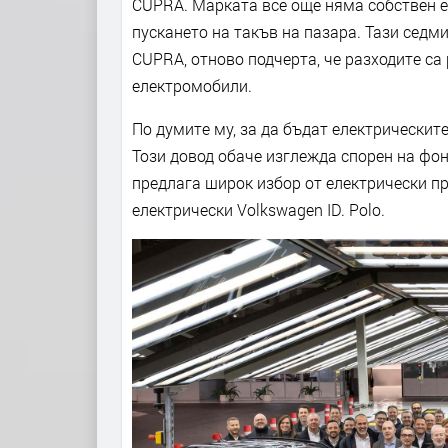
CUPRA. Марката все още няма собствен е
пускането на такъв на пазара. Тази седм
CUPRA, отново подчерта, че разходите с
електромобили.
По думите му, за да бъдат електрическит
Този довод обаче изглежда спорен на фон
предлага широк избор от електрически п
електрически Volkswagen ID. Polo.