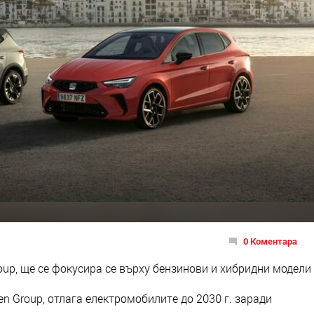
0 Коментара
oup, ще се фокусира се върху бензинови и хибридни модели
en Group, отлага електромобилите до 2030 г. заради