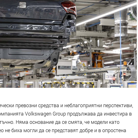
ически превозни средства и неблагоприятни перспективи,
омпанията Volkswagen Group продължава да инвестира в
атъчно. Няма основание да се смята, че модели като
Neo не биха могли да се представят добре и в опростена