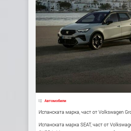
Автомобили
Испанската марка, част от Volkswagen Gr
Испанската марка SEAT, част от Volkswag