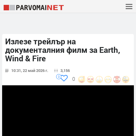
Излезе трейлър на
документалния филм за Earth,
Wind & Fire
10:31, 22 май 2026 г.
3,156
0
0