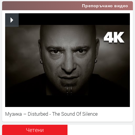
Препоръчано видео
Музика – Disturbed - The Sound Of Silence
Четени