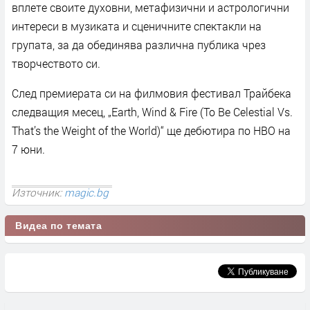
вплете своите духовни, метафизични и астрологични
интереси в музиката и сценичните спектакли на
групата, за да обединява различна публика чрез
творчеството си.
След премиерата си на филмовия фестивал Трайбека
следващия месец, „Earth, Wind & Fire (To Be Celestial Vs.
That’s the Weight of the World)“ ще дебютира по HBO на
7 юни.
Източник:
magic.bg
Видеа по темата