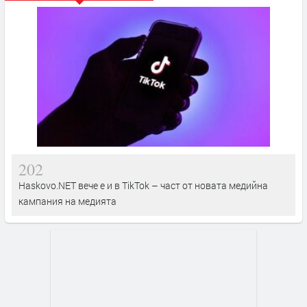
202
Haskovo.NET вече е и в TikTok – част от новата медийна
кампания на медията