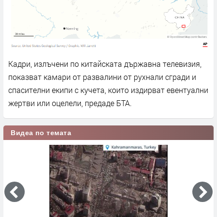
Кадри, излъчени по китайската държавна телевизия,
показват камари от развалини от рухнали сгради и
спасителни екипи с кучета, които издирват евентуални
жертви или оцелели, предаде БТА.
Видеа по темата