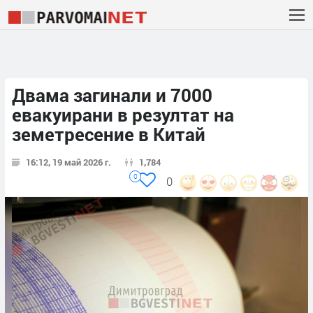
Двама загинали и 7000
евакуирани в резултат на
земетресение в Китай
16:12, 19 май 2026 г.
1,784
0
0