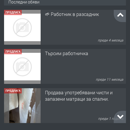
Последни обяви
ПРЕДЛАГА
🌱 Работник в разсадник
преди 4 месеца
ПРЕДЛАГА
Търсим работничка
преди 11 месеца
ПРЕДЛАГА
Продава употребявани чисти и
запазени матраци за спални.
преди 1 година
ПРЕДЛАГА