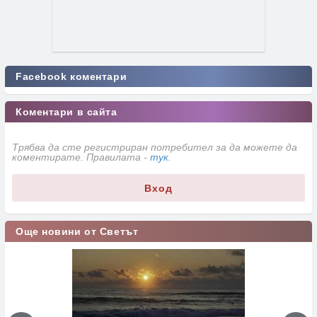
Facebook коментари
Коментари в сайта
Трябва да сте регистриран потребител за да можете да
коментирате. Правилата -
тук
.
Вход
Още новини от Светът