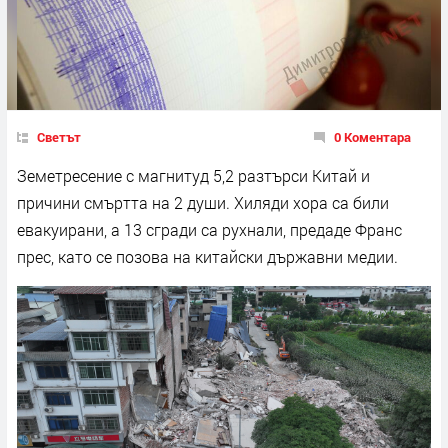
Светът
0 Коментара
Земетресение с магнитуд 5,2 разтърси Китай и
причини смъртта на 2 души. Хиляди хора са били
евакуирани, а 13 сгради са рухнали, предаде Франс
прес, като се позова на китайски държавни медии.