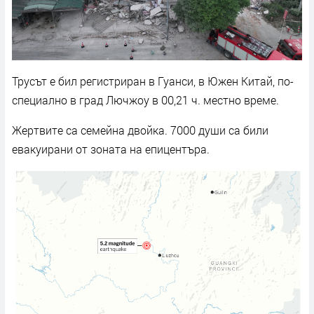
Трусът е бил регистриран в Гуанси, в Южен Китай, по-
специално в град Лючжоу в 00,21 ч. местно време.
Жертвите са семейна двойка. 7000 души са били
евакуирани от зоната на епицентъра.