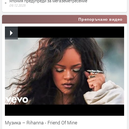
Япония предупреди за мегаземетресение
09.12.2025
Препоръчано видео
Музика – Rihanna - Friend Of Mine