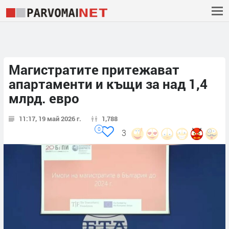
Магистратите притежават
апартаменти и къщи за над 1,4
млрд. евро
11:17, 19 май 2026 г.
1,788
0
3