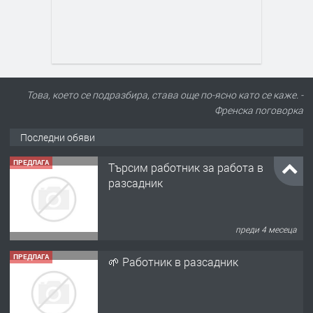
Това, което се подразбира, става още по-ясно като се каже. -
Френска поговорка
Последни обяви
ПРЕДЛАГА
Търсим работник за работа в
разсадник
преди 4 месеца
ПРЕДЛАГА
🌱 Работник в разсадник