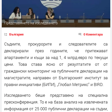
Представянето на изследването
България
0 Коментара
Съдиите, прокурорите и следователите са
декларирали през годините, че притежават
апартаменти и къщи за над 1, 4 млрд.евро по текущи
цени. Това става ясно от резултатите от от
граждански мониторинг на публичните декларации на
магистратите, направен от Българският институт за
правни инициативи (БИПИ), „Глобал Метрикс“ и BIRD.
Изследването беше представено на специална
пресконференция. То е на база анализ на извлечената
информация от 25 000 публични декларации на съдии,