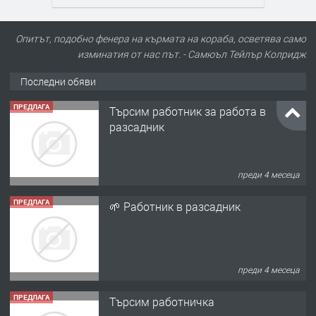
Опитът, подобно фенера на кърмата на кораба, осветява само
изминатия от нас път. - Самюъл Тейлър Колридж
Последни обяви
ПРЕДЛАГА
Търсим работник за работа в
разсадник
преди 4 месеца
ПРЕДЛАГА
🌱 Работник в разсадник
преди 4 месеца
ПРЕДЛАГА
Търсим работничка