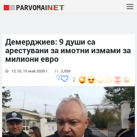
Демерджиев: 9 души са
арестувани за имотни измами за
милиони евро
12:10, 15 май 2026 г.
2,926
0
2