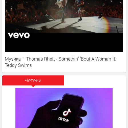
Музика – Thomas Rhett - Somethin' 'Bout A Woman ft.
Teddy Swims
Четени