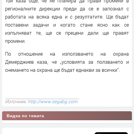
Той каза още, че не планира да прави промени в
регионалните дирекции преди да се е запознал с
работата на всяка една и с резултатите. Ще бъдат
поставени задачи и когато стане ясно как се
изпълняват те, ще се прецени дали ще правят
промени.
По отношение на използването на охрана
Демерджиев каза, че „условията за ползването и
снемането на охрана ще бъдат еднакви за всички“.
Източник:
http://www.segabg.com
Видеа по темата