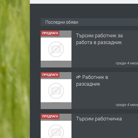
Последни обяви
ПРЕДЛАГА
Търсим работник за
работа в разсадник
преди 4 мес
ПРЕДЛАГА
🌱 Работник в
разсадник
преди 4 мес
ПРЕДЛАГА
Търсим работничка