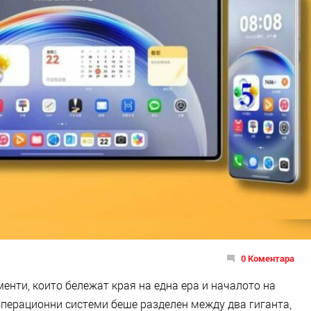
0 Коментара
енти, които бележат края на една ера и началото на
операционни системи беше разделен между два гиганта,