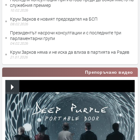
служебния премиер
10.02.2026
Крум Зарков е новият председател на БСП
08.02.2026
Президентът насрочи консултации и с последните три
парламентарни групи
04.02.2026
Крум Зарков няма и не иска да влиза в партията на Радев
21.01.2026
Препоръчано видео