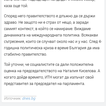
каза още той.
Според него правителството е длъжно да се държи
здраво. Не защото ни е страх от нещо, а заради
самият контекст, в който се намираме. Виждаме
динамиката на международната политика. Всякакви
сътресения, които се случват около нас и у нас. След 4-
годишна политическа криза е време България да има
стабилно правителство.
Той уточни, че социалистите са дали положителна
оценка на председателството на Наталия Киселова. А
когато дойде времето, ИТН могат да излъчат свой
представител за председател на парламента.
Източник:
dnes.bg