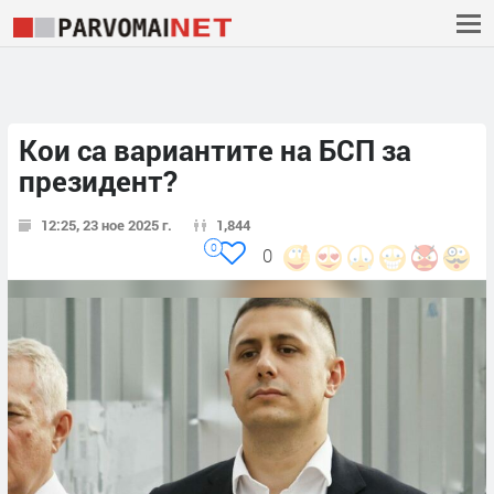
Кои са вариантите на БСП за
президент?
12:25, 23 ное 2025 г.
1,844
0
0