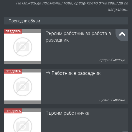
Не можеш да промениш това, срещу което отказваш да се
изправиш.
Последни обяви
ПРЕДЛАГА
Търсим работник за работа в
разсадник
преди 4 месеца
ПРЕДЛАГА
🌱 Работник в разсадник
преди 4 месеца
ПРЕДЛАГА
Търсим работничка