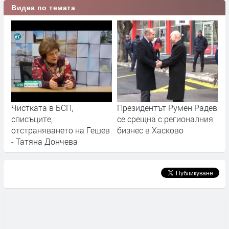
Видеа по темата
Чистката в БСП,
Президентът Румен Радев
списъците,
се срещна с регионалния
отстраняването на Гешев
бизнес в Хасково
- Татяна Дончева