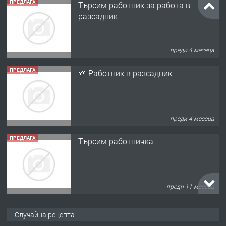
ПРЕДЛАГА
Търсим работник за работа в
разсадник
преди 4 месеца
ПРЕДЛАГА
🌱 Работник в разсадник
преди 4 месеца
ПРЕДЛАГА
Търсим работничка
преди 11 месеца
ПРЕДЛАГА
Продава употребявани чисти и
Случайна рецепта
запазени матраци за спални.