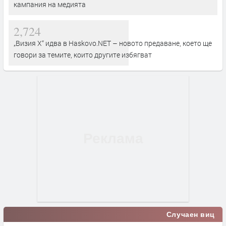
кампания на медията
2,724
„Визия Х“ идва в Haskovo.NET – новото предаване, което ще
говори за темите, които другите избягват
Случаен виц