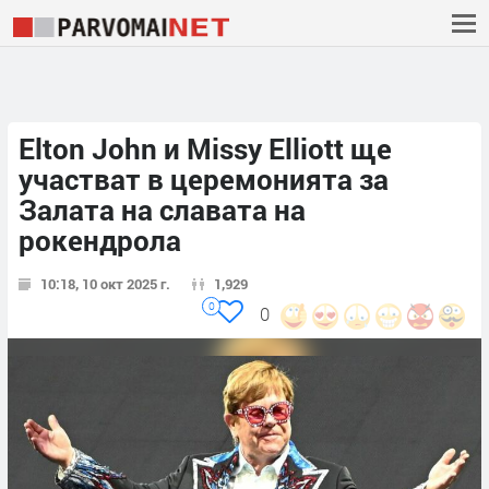
Elton John и Missy Elliott ще
участват в церемонията за
Залата на славата на
рокендрола
10:18, 10 окт 2025 г.
1,929
0
0