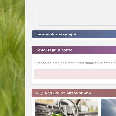
Facebook коментари
Коментари в сайта
Трябва да сте регистриран потребител за 
Още новини от Автомобили