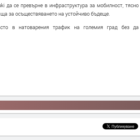
ki да се превърне в инфраструктура за мобилност, тясно
яща за осъществяването на устойчиво бъдеще.
ъсто в натоварения трафик на големия град без да