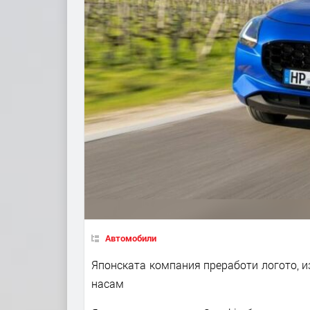
Автомобили
Японската компания преработи логото, из
насам