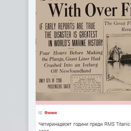
Филми
Четиринадесет години преди RMS Titanic