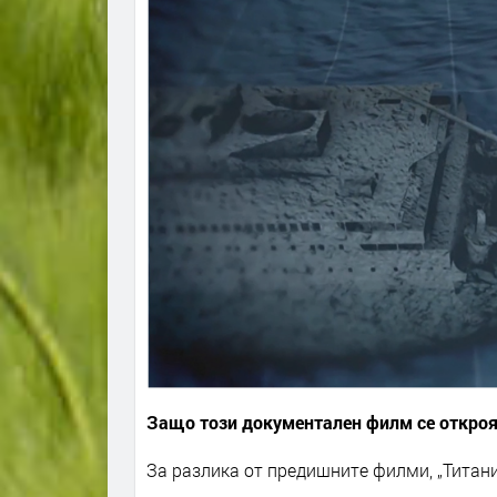
Защо този документален филм се откро
За разлика от предишните филми, „Титани