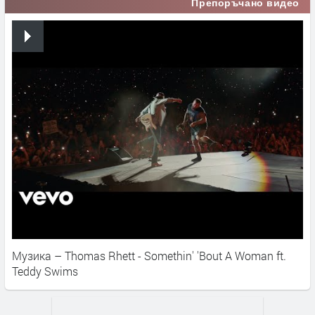
Препоръчано видео
Музика – Thomas Rhett - Somethin' 'Bout A Woman ft.
Teddy Swims