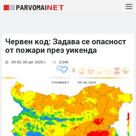
Червен код: Задава се опасност
от пожари през уикенда
09:50, 08 авг 2025 г.
2,046
0
0