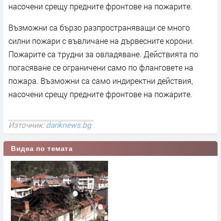
насочени срещу предните фронтове на пожарите.
Възможни са бързо разпространяващи се много
силни пожари с въвличане на дървесните корони.
Пожарите са трудни за овладяване. Действията по
погасяване се ограничени само по фланговете на
пожара. Възможни са само индиректни действия,
насочени срещу предните фронтове на пожарите.
Източник:
dariknews.bg
Видеа по темата