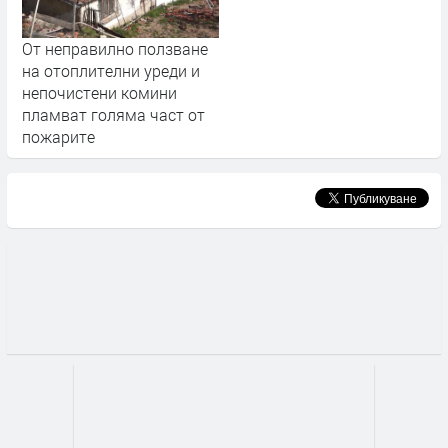
От неправилно ползване
на отоплителни уреди и
непочистени комини
пламват голяма част от
пожарите