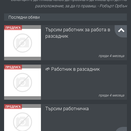
разположение, за да го правиш. - Робърт Орбън
Последни обяви
ПРЕДЛАГА
Търсим работник за работа в
разсадник
преди 4 месеца
ПРЕДЛАГА
🌱 Работник в разсадник
преди 4 месеца
ПРЕДЛАГА
Търсим работничка