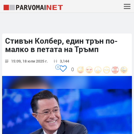
Стивън Колбер, един трън по-
малко в петата на Тръмп
15:09, 18 юли 2025 г.
3,144
0
0