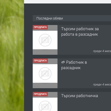
Последни обяви
ПРЕДЛАГА
Търсим работник за
работа в разсадник
преди 4 мес
ПРЕДЛАГА
🌱 Работник в
разсадник
преди 4 мес
ПРЕДЛАГА
Търсим работничка