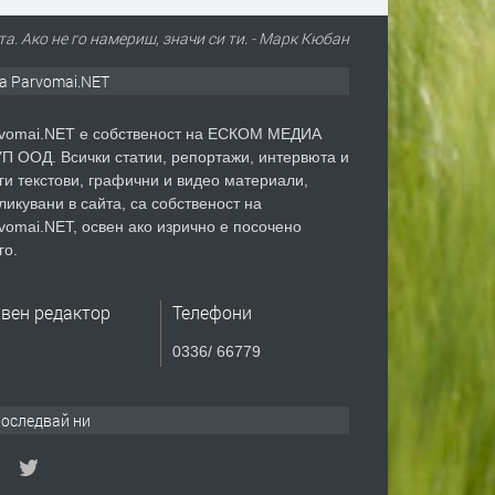
а. Ако не го намериш, значи си ти. - Марк Кюбан
а Parvomai.NET
vomai.NET е собственост на ЕСКОМ МЕДИА
П ООД. Всички статии, репортажи, интервюта и
ги текстови, графични и видео материали,
ликувани в сайта, са собственост на
vomai.NET, освен ако изрично е посочено
го.
авен редактор
Телефони
0336/ 66779
оследвай ни