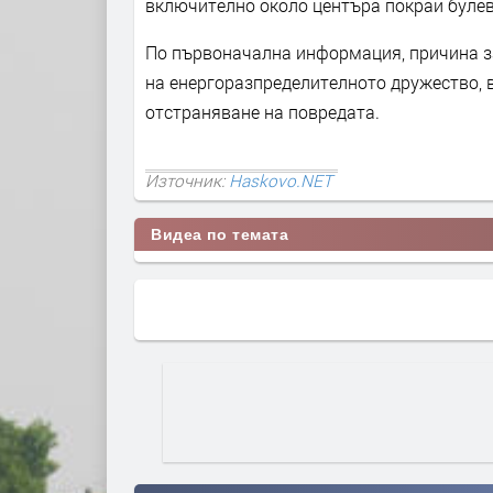
включително около центъра покрай булевар
По първоначална информация, причина за
на енергоразпределителното дружество, 
отстраняване на повредата.
Източник:
Haskovo.NET
Видеа по темата