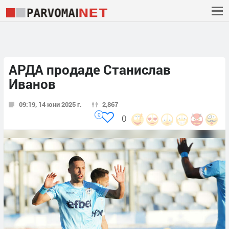
АРДА продаде Станислав
Иванов
09:19, 14 юни 2025 г.
2,867
0
0