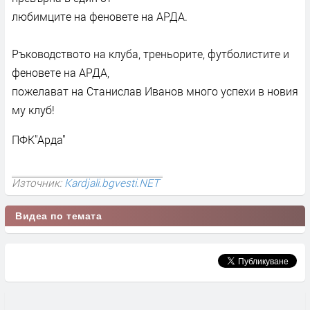
любимците на феновете на АРДА.
Ръководството на клуба, треньорите, футболистите и
феновете на АРДА,
пожелават на Станислав Иванов много успехи в новия
му клуб!
ПФК"Арда"
Източник:
Kardjali.bgvesti.NET
Видеа по темата