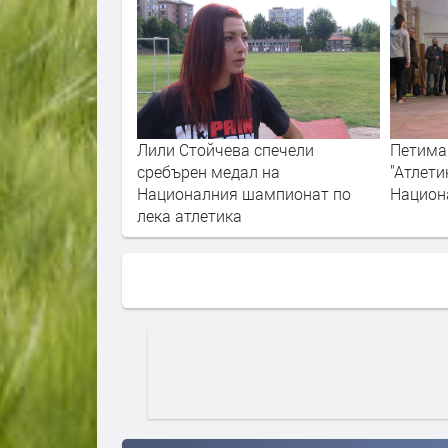
Лили Стойчева спечели
Петима
сребърен медал на
"Атлети
Националния шампионат по
Национ
лека атлетика