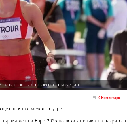
финал на европейско първенство на закрито
0 Коментара
 ще спорят за медалите утре
 първия ден на Евро 2025 по лека атлетика на закрито в