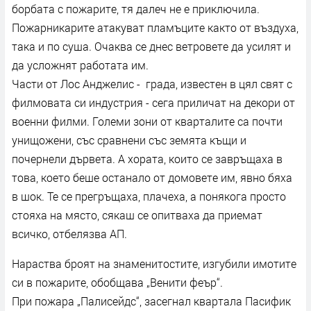
борбата с пожарите, тя далеч не е приключила.
Пожарникарите атакуват пламъците както от въздуха,
така и по суша. Очаква се днес ветровете да усилят и
да усложнят работата им.
Части от Лос Анджелис - града, известен в цял свят с
филмовата си индустрия - сега приличат на декори от
военни филми. Големи зони от кварталите са почти
унищожени, със сравнени със земята къщи и
почернели дървета. А хората, които се завръщаха в
това, което беше останало от домовете им, явно бяха
в шок. Те се прегръщаха, плачеха, а понякога просто
стояха на място, сякаш се опитваха да приемат
всичко, отбелязва АП.
Нараства броят на знаменитостите, изгубили имотите
си в пожарите, обобщава „Венити феър“.
При пожара „Палисейдс“, засегнал квартала Пасифик