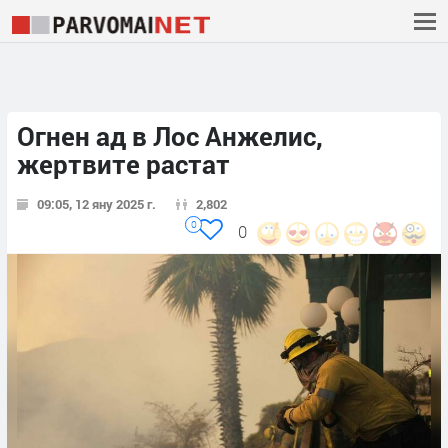
Огнен ад в Лос Анжелис,
жертвите растат
09:05, 12 яну 2025 г.
2,802
0
0