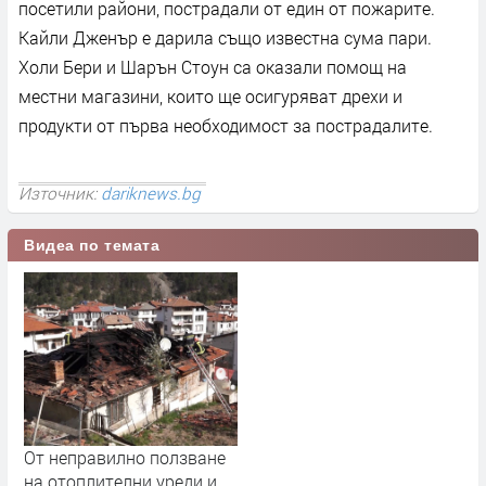
посетили райони, пострадали от един от пожарите.
Кайли Дженър е дарила също известна сума пари.
Холи Бери и Шарън Стоун са оказали помощ на
местни магазини, които ще осигуряват дрехи и
продукти от първа необходимост за пострадалите.
Източник:
dariknews.bg
Видеа по темата
От неправилно ползване
на отоплителни уреди и