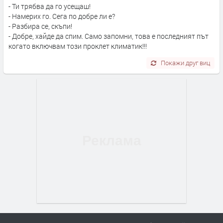
- Ти трябва да го усещаш!
- Намерих го. Сега по добре ли е?
- Разбира се, скъпи!
- Добре, хайде да спим. Само запомни, това е последният път
когато включвам този проклет климатик!!!
Покажи друг виц