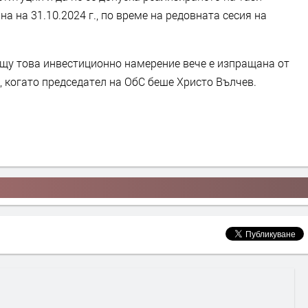
на на 31.10.2024 г., по време на редовната сесия на
щу това инвестиционно намерение вече е изпращана от
., когато председател на ОбС беше Христо Вълчев.