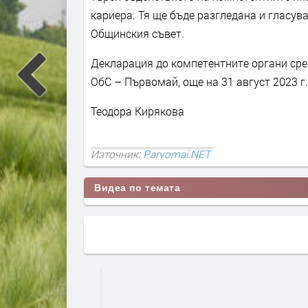
кариера. Тя ще бъде разгледана и гласува
Общинския съвет.
Декларация до компетентните органи сре
ОбС – Първомай, още на 31 август 2023 г
Теодора Кирякова
Източник:
Parvomai.NET
Видеа по темата