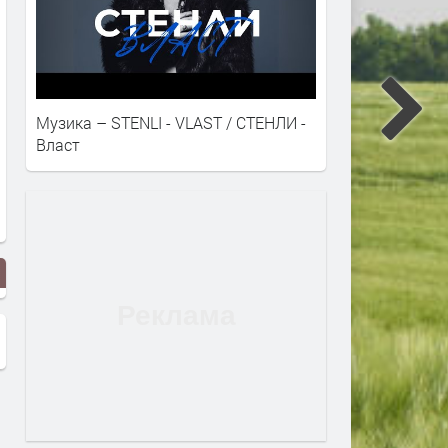
Музика – STENLI - VLAST / СТЕНЛИ -
Власт