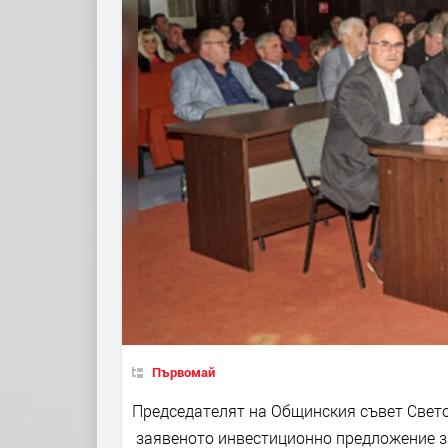
Първомай
Председателят на Общинския съвет Свет
заявеното инвестиционно предложение за