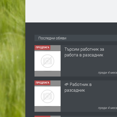
Последни обяви
ПРЕДЛАГА
Търсим работник за
работа в разсадник
преди 4 мес
ПРЕДЛАГА
🌱 Работник в
разсадник
преди 4 мес