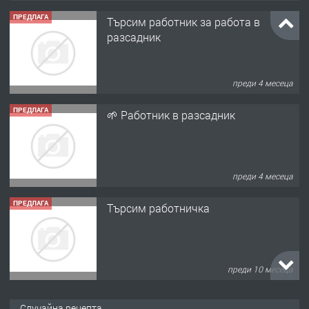
ПРЕДЛАГА
Търсим работник за работа в
разсадник
преди 4 месеца
ПРЕДЛАГА
🌱 Работник в разсадник
преди 4 месеца
ПРЕДЛАГА
Търсим работничка
преди 10 месеца
ПРЕДЛАГА
Продава употребявани чисти и
Случайна рецепта