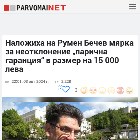
Наложиха на Румен Бечев мярка
за неотклонение „парична
гаранция“ в размер на 15 000
лева
22:01, 03 окт 2024 г.
2,228
0
0