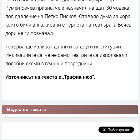
Румен Бечев призна, че е назначил на щат 30 човека
под давление на Петко Писков. Ставало дума за хора,
които били ангажирани с турнета на театъра, а Бечев
дори не ги познавал.
Тепърва ще излизат данни и за други институции.
Индикациите са, че не само театрите са използвали
подобни схеми с външни посредници.
Източникът на текста е „Трафик нюз“.
Видеа по темата