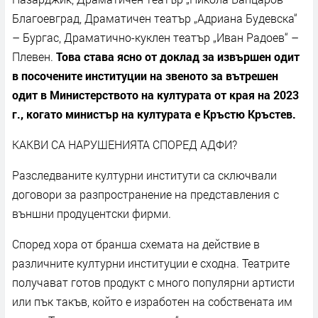
Благоевград, Драматичен театър „Адриана Будевска“
– Бургас, Драматично-куклен театър „Иван Радоев“ –
Плевен.
Това става ясно от доклад за извършен одит
в посочените институции на звеното за вътрешен
одит в Министерството на културата от края на 2023
г., когато министър на културата е Кръстю Кръстев.
КАКВИ СА НАРУШЕНИЯТА СПОРЕД АДФИ?
Разследваните културни институти са сключвали
договори за разпространение на представления с
външни продуцентски фирми.
Според хора от бранша схемата на действие в
различните културни институции е сходна. Театрите
получават готов продукт с много популярни артисти
или пък такъв, който е изработен на собствената им