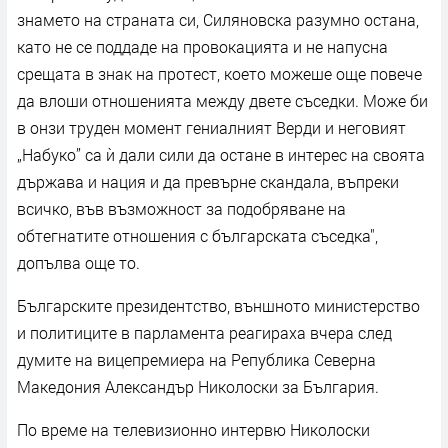
знамето на страната си, Силяновска разумно остана,
като не се поддаде на провокацията и не напусна
срещата в знак на протест, което можеше още повече
да влоши отношенията между двете съседки. Може би
в онзи труден момент гениалният Верди и неговият
„Набуко” са ѝ дали сили да остане в интерес на своята
държава и нация и да превърне скандала, въпреки
всичко, във възможност за подобряване на
обтегнатите отношения с българската съседка",
допълва още то.
Българските президентство, външното министерство
и политиците в парламента реагираха вчера след
думите на вицепремиера на Република Северна
Македония Александър Николоски за България.
По време на телевизионно интервю Николоски