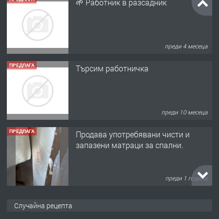
🌱 Работник в разсадник
преди 4 месеца
ПРЕДЛАГА
Търсим работничка
преди 10 месеца
ПРЕДЛАГА
Продава употребявани чисти и
запазени матраци за спални.
преди 1 година
ПРЕДЛАГА
Работа за общи работници
Случайна рецепта