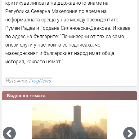
критикува липсата на държавното знаме на
Република Северна Македония по време на
неформалната среща у нас между президентите
Румен Радев и Гордана Силяновска-Давкова. И казва
по адрес на българите: "По-мизерни от тях са само
онези слуги у нас, които се подписаха, че
македонският и българският народ имат обща
история, каквато нямат."
Източник:
FrogNews
Видеа по темата