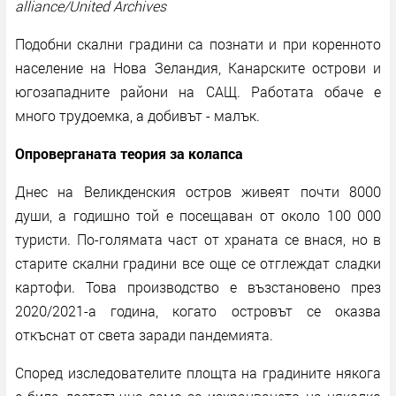
alliance/United Archives
Подобни скални градини са познати и при коренното
население на Нова Зеландия, Канарските острови и
югозападните райони на САЩ. Работата обаче е
много трудоемка, а добивът - малък.
Опроверганата теория за колапса
Днес на Великденския остров живеят почти 8000
души, а годишно той е посещаван от около 100 000
туристи. По-голямата част от храната се внася, но в
старите скални градини все още се отглеждат сладки
картофи. Това производство е възстановено през
2020/2021-а година, когато островът се оказва
откъснат от света заради пандемията.
Според изследователите площта на градините някога