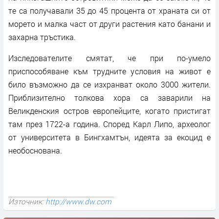
те са получавали 35 до 45 процента от храната си от
морето и малка част от други растения като банани и
захарна тръстика.
Изследователите смятат, че при по-умело
приспособяване към трудните условия на живот е
било възможно да се изхранват около 3000 жители.
Приблизително толкова хора са заварили на
Великденския остров европейците, когато пристигат
там през 1722-а година. Според Карл Липо, археолог
от университета в Бингхамтън, идеята за екоцид е
необоснована.
Източник:
http://www.dw.com