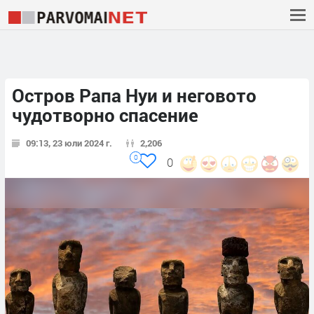
Остров Рапа Нуи и неговото
чудотворно спасение
09:13, 23 юли 2024 г.
2,206
0
0