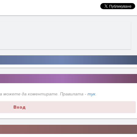
да можете да коментирате. Правилата -
тук
.
Вход