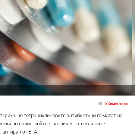
0 Коментара
откриха, че тетрациклиновите антибиотици помагат на
етки по начин, който е различен от сегашните
 цитиран от БТА.