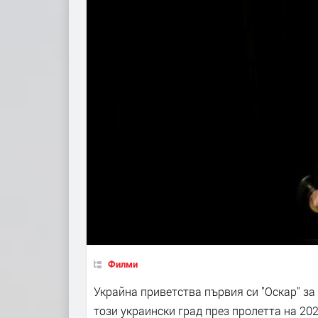
Филми
Украйна приветства първия си "Оскар" за
този украински град през пролетта на 202