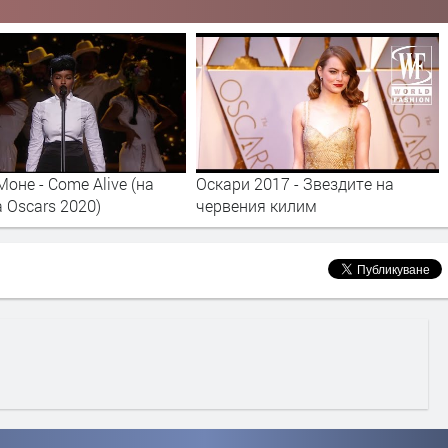
оне - Come Alive (на
Оскари 2017 - Звездите на
 Oscars 2020)
червения килим