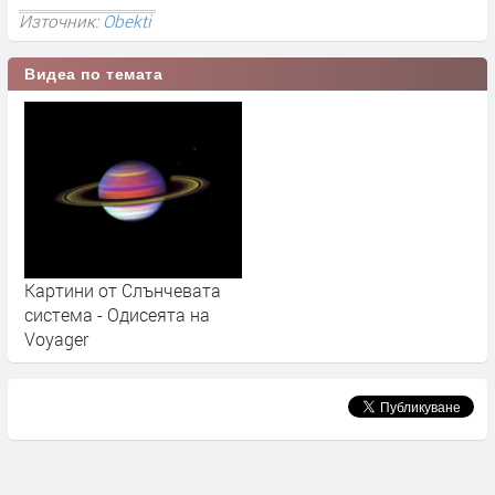
Източник:
Obekti
Видеа по темата
Картини от Слънчевата
система - Одисеята на
Voyager