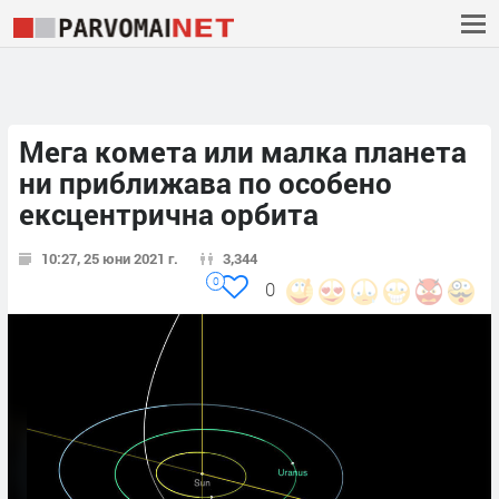
Мега комета или малка планета
ни приближава по особено
ексцентрична орбита
10:27, 25 юни 2021 г.
3,344
0
0