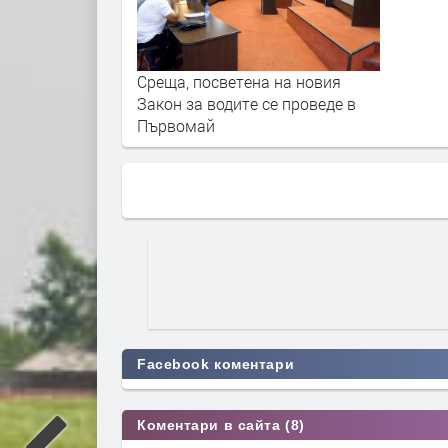
Среща, посветена на новия
Закон за водите се проведе в
Първомай
Facebook коментари
Коментари в сайта (8)