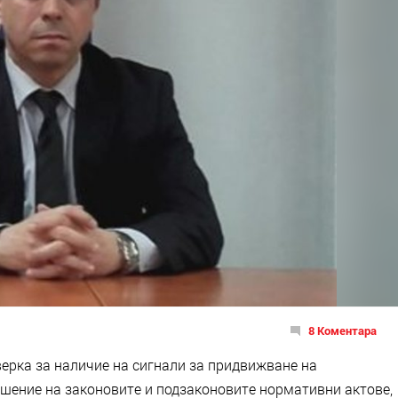
8 Коментара
рка за наличие на сигнали за придвижване на
ушение на законовите и подзаконовите нормативни актове,