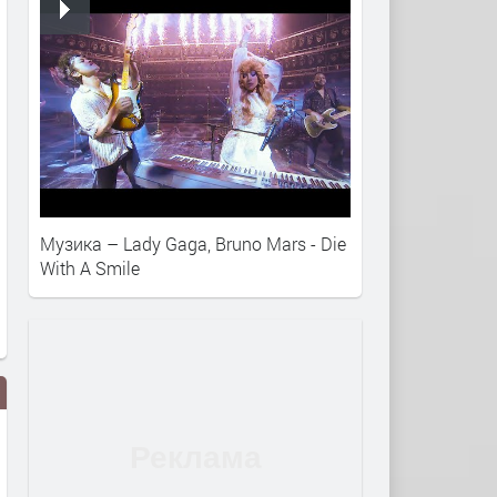
Музика – Lady Gaga, Bruno Mars - Die
With A Smile