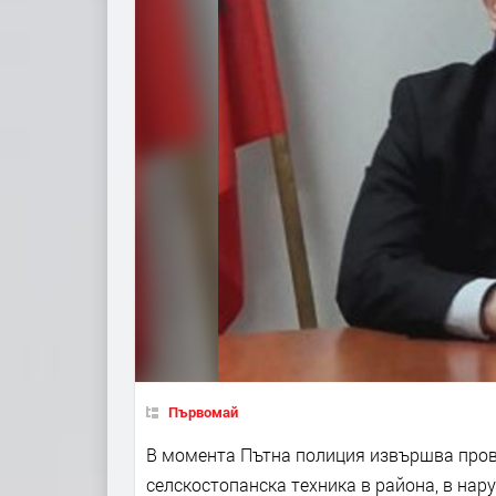
Първомай
В момента Пътна полиция извършва прове
селскостопанска техника в района, в нар